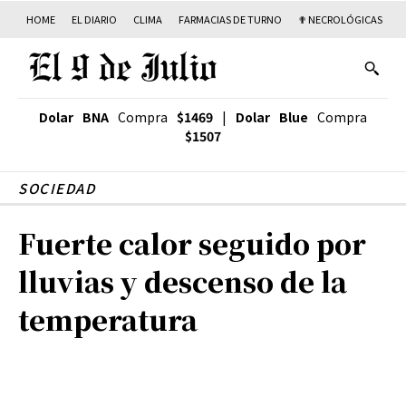
HOME
EL DIARIO
CLIMA
FARMACIAS DE TURNO
✟ NECROLÓGICAS
T
Dolar BNA
Compra
$1469
|
Dolar Blue
Compra
$1507
SOCIEDAD
Fuerte calor seguido por
lluvias y descenso de la
temperatura