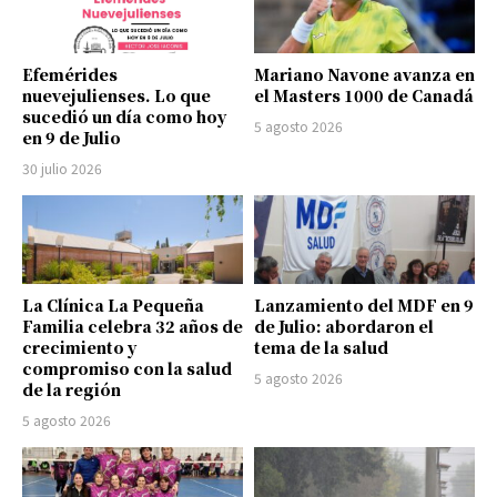
Efemérides
Mariano Navone avanza en
nuevejulienses. Lo que
el Masters 1000 de Canadá
sucedió un día como hoy
5 agosto 2026
en 9 de Julio
30 julio 2026
La Clínica La Pequeña
Lanzamiento del MDF en 9
Familia celebra 32 años de
de Julio: abordaron el
crecimiento y
tema de la salud
compromiso con la salud
5 agosto 2026
de la región
5 agosto 2026