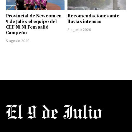
Provincial de Newcom en
Recomendaciones ante
9 de Julio: el equipo del
lluvias intensas
CEF Ni Ni Fem salió
5 agosto 2026
Campeón
5 agosto 2026