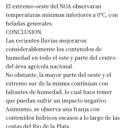
*
El extremo-oeste del NOA observaran
temperaturas mínimas inferiores a 0°C, con
Nombre
heladas generales.
CONCLUSION
Apellidos
Las recientes lluvias mejoraron
considerablemente los contenidos de
humedad en todo el este y parte del centro
Número de teléfono
del área agrícola nacional.
No obstante, la mayor parte del oeste y el
extremo sur de la misma continúan con
faltantes de humedad, lo cual hace temer
que puedan sufrir un impacto negativo.
Asimismo, se observa una franja con
contenidos hídricos escasos a lo largo de las
costas del Río de la Plata.