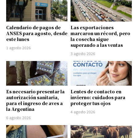
Calendario de pagos de
Las exportaciones
ANSES para agosto, desde
marcaron un récord, pero
este lunes
la cosecha sigue
superando a las ventas
1 agosto 2026
3 agosto 2026
Es necesario presentar la
Lentes de contacto en
autorización sanitaria,
invierno: cuidados para
para el ingreso de aves a
proteger tus ojos
la Argentina
4 agosto 2026
6 agosto 2026