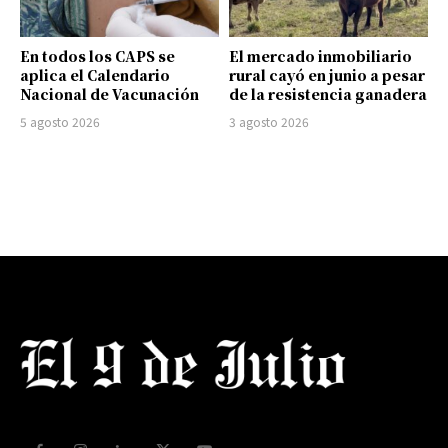
En todos los CAPS se
El mercado inmobiliario
aplica el Calendario
rural cayó en junio a pesar
Nacional de Vacunación
de la resistencia ganadera
5 agosto 2026
3 agosto 2026