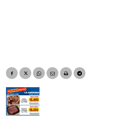
Nombre
Apellidos
Número de teléfono