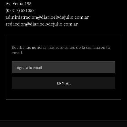
Av. Vedia 198
(02317) 521052
administracion@diarioel9dejulio.com.ar
redaccion@diarioel9dejulio.com.ar
Recibe las noticias mas relevantes de la semana en tu
email.
ENVIAR