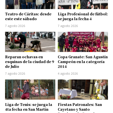
Teatro de Cáritas: desde
Liga Profesional de fútbol:
este este sábado
se juega la fecha 4
7 agosto 2026
7 agosto 2026
Reparan ochavas en
Copa Granate: San Agustín
esquinas de la ciudad de 9
Campeón en la categoría
de Julio
2014
7 agosto 2026
4 agosto 2026
Liga de Tenis: se juega la
Fiestas Patronales: San
4ta fecha en San Martín
Cayetano y Santo