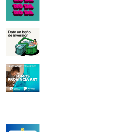
Nombre
Apellidos
Número de teléfono