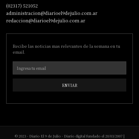
(02317) 521052
administracion@diarioel9dejulio.com.ar
redaccion@diarioel9dejulio.com.ar
Recibe las noticias mas relevantes de la semana en tu
email.
ENVIAR
© 2023 - Diario El 9 de Julio - Diario digital fundado el 20/03/2007 |