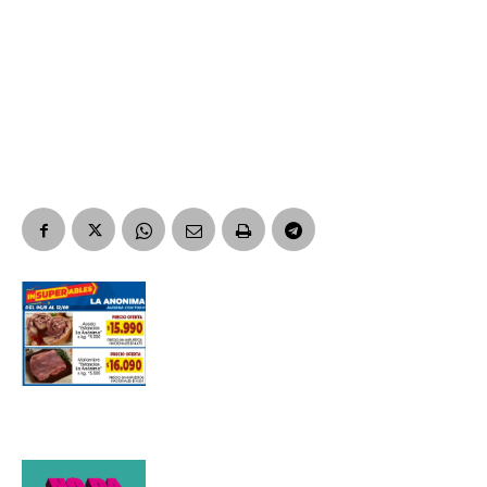
Suscribirme gratis
*
Dirección de correo electrónico