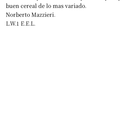
buen cereal de lo mas variado.
Norberto Mazzieri.
L.W.1 E.E.L.