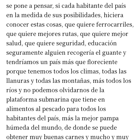
se pone a pensar, si cada habitante del país
en la medida de sus posibilidades, hiciera
conocer estas cosas, que quiere ferrocarriles,
Suscribirme gratis
que quiere mejores rutas, que quiere mejor
salud, que quiere seguridad, educación
*
Dirección de correo electrónico
seguramente alguien recogería el guante y
tendríamos un país más que floreciente
Nombre
porque tenemos todos los climas, todas las
llanuras y todas las montañas, más todos los
Apellidos
ríos y no podemos olvidarnos de la
plataforma submarina que tiene en
alimentos al pescado para todos los
Número de teléfono
habitantes del país, más la mejor pampa
húmeda del mundo, de donde se puede
obtener muy buenas carnes y mucho y muy