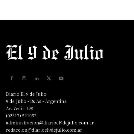
Diario El 9 de Julio
9 de Julio - Bs As - Argentina
Av. Vedia 198
(02317) 521052
administracion@diarioel9dejulio.com.ar
redaccion@diarioel9dejulio.com.ar