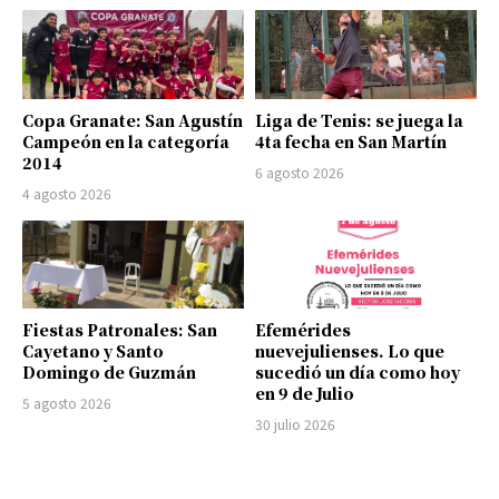
Copa Granate: San Agustín
Liga de Tenis: se juega la
Campeón en la categoría
4ta fecha en San Martín
2014
6 agosto 2026
4 agosto 2026
Fiestas Patronales: San
Efemérides
Cayetano y Santo
nuevejulienses. Lo que
Domingo de Guzmán
sucedió un día como hoy
en 9 de Julio
5 agosto 2026
30 julio 2026