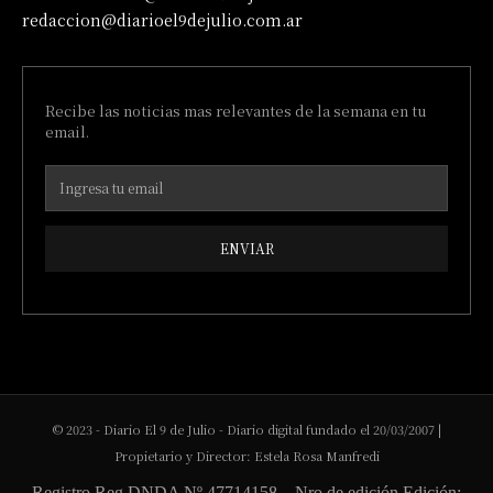
redaccion@diarioel9dejulio.com.ar
Recibe las noticias mas relevantes de la semana en tu
email.
ENVIAR
© 2023 - Diario El 9 de Julio - Diario digital fundado el 20/03/2007 |
Propietario y Director: Estela Rosa Manfredi
Registro Reg DNDA Nº 47714158 – Nro de edición Edición: