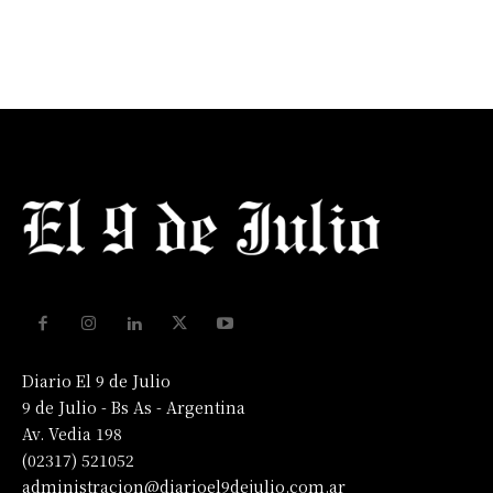
Diario El 9 de Julio
9 de Julio - Bs As - Argentina
Av. Vedia 198
(02317) 521052
administracion@diarioel9dejulio.com.ar