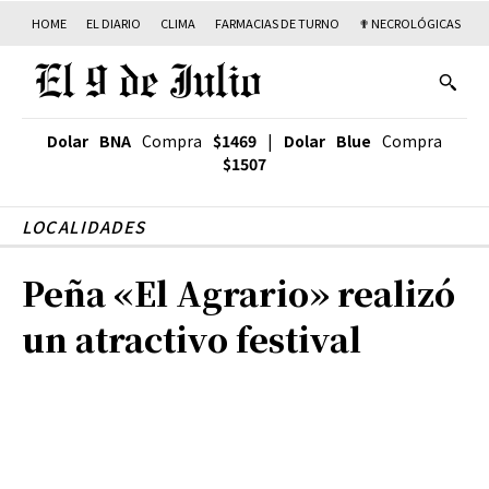
HOME
EL DIARIO
CLIMA
FARMACIAS DE TURNO
✟ NECROLÓGICAS
T
Dolar BNA
Compra
$1469
|
Dolar Blue
Compra
$1507
LOCALIDADES
Peña «El Agrario» realizó
un atractivo festival