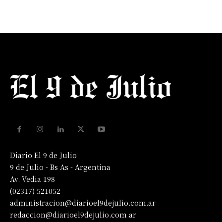
Diario El 9 de Julio
9 de Julio - Bs As - Argentina
Av. Vedia 198
(02317) 521052
administracion@diarioel9dejulio.com.ar
redaccion@diarioel9dejulio.com.ar