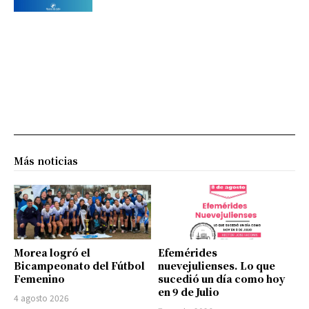
Más noticias
Morea logró el
Efemérides
Bicampeonato del Fútbol
nuevejulienses. Lo que
Femenino
sucedió un día como hoy
en 9 de Julio
4 agosto 2026