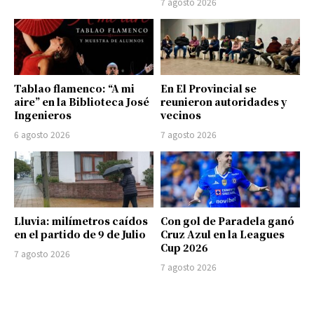
7 agosto 2026
Tablao flamenco: “A mi
En El Provincial se
aire” en la Biblioteca José
reunieron autoridades y
Ingenieros
vecinos
6 agosto 2026
7 agosto 2026
Lluvia: milímetros caídos
Con gol de Paradela ganó
en el partido de 9 de Julio
Cruz Azul en la Leagues
Cup 2026
7 agosto 2026
7 agosto 2026