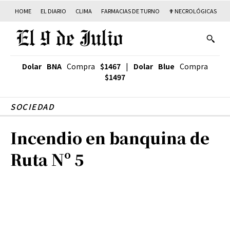
HOME
EL DIARIO
CLIMA
FARMACIAS DE TURNO
✟ NECROLÓGICAS
T
Dolar BNA
Compra
$1467
|
Dolar Blue
Compra
$1497
SOCIEDAD
Incendio en banquina de
Ruta Nº 5