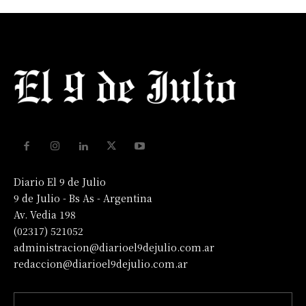
Diario El 9 de Julio
9 de Julio - Bs As - Argentina
Av. Vedia 198
(02317) 521052
administracion@diarioel9dejulio.com.ar
redaccion@diarioel9dejulio.com.ar