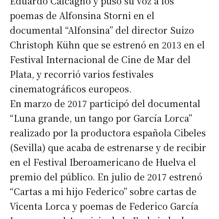
Eduardo Calcagno y puso su voz a los
poemas de Alfonsina Storni en el
Apellidos
documental “Alfonsina” del director Suizo
Christoph Kühn que se estrenó en 2013 en el
Número de teléfono
Festival Internacional de Cine de Mar del
Plata, y recorrió varios festivales
cinematográficos europeos.
En marzo de 2017 participó del documental
“Luna grande, un tango por García Lorca”
realizado por la productora española Cibeles
(Sevilla) que acaba de estrenarse y de recibir
en el Festival Iberoamericano de Huelva el
premio del público. En julio de 2017 estrenó
“Cartas a mi hijo Federico” sobre cartas de
Vicenta Lorca y poemas de Federico García