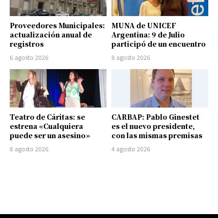
Proveedores Municipales:
MUNA de UNICEF
actualización anual de
Argentina: 9 de Julio
registros
participó de un encuentro
6 agosto 2026
8 agosto 2026
Teatro de Cáritas: se
CARBAP: Pablo Ginestet
estrena «Cualquiera
es el nuevo presidente,
puede ser un asesino»
con las mismas premisas
8 agosto 2026
4 agosto 2026