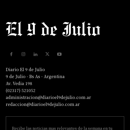
Diario El 9 de Julio
9 de Julio - Bs As - Argentina
Av. Vedia 198
(02317) 521052
administracion@diarioel9dejulio.com.ar
redaccion@diarioel9dejulio.com.ar
Recibe las noticias mas relevantes de la semana en tu