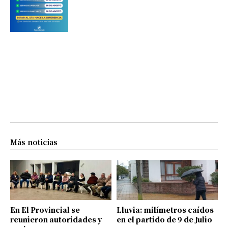
Más noticias
En El Provincial se
Lluvia: milímetros caídos
reunieron autoridades y
en el partido de 9 de Julio