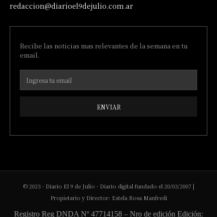
redaccion@diarioel9dejulio.com.ar
Recibe las noticias mas relevantes de la semana en tu
email.
ENVIAR
© 2023 - Diario El 9 de Julio - Diario digital fundado el 20/03/2007 |
Propietario y Director: Estela Rosa Manfredi
Registro Reg DNDA Nº 47714158 – Nro de edición Edición: