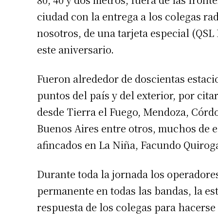
ciudad con la entrega a los colegas r
nosotros, de una tarjeta especial (QS
este aniversario.
Fueron alrededor de doscientas estaci
puntos del país y del exterior, por ci
Suscrib
desde Tierra el Fuego, Mendoza, Córdob
Buenos Aires entre otros, muchos de e
Dirección 
afincados en La Niña, Facundo Quiroga
Nombre
Durante toda la jornada los operador
permanente en todas las bandas, la es
Apellidos
respuesta de los colegas para hacerse