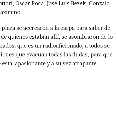
tori, Oscar Roca, José Luís Bezek, Gonzalo
 teléfono
Maximino.
laza se acercaron a la carpa para saber de
s de quienes estaban allí, se asombraron de lo
onados, que es un radioaficionado, a todos se
aciones que evacuan todas las dudas, para que
 esta apasionante y a su vez atrapante