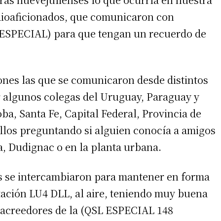
adioaficionados, que comunicaron con
L ESPECIAL) para que tengan un recuerdo de
ones las que se comunicaron desde distintos
tar algunos colegas del Uruguay, Paraguay y
irme gratis
a, Santa Fe, Capital Federal, Provincia de
*
Requerido
llos preguntando si alguien conocía a amigos
*
de correo electrónico
, Dudignac o en la planta urbana.
es se intercambiaron para mantener en forma
tación LU4 DLL, al aire, teniendo muy buena
 acreedores de la (QSL ESPECIAL 148