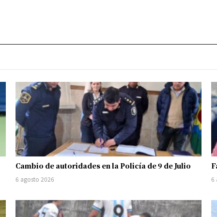
Cambio de autoridades en la Policía de 9 de Julio
F
6 agosto 2026
6