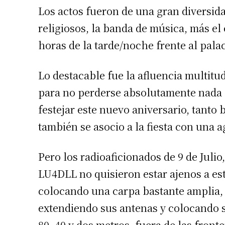
Los actos fueron de una gran diversidad
religiosos, la banda de música, más el
horas de la tarde/noche frente al pala
Lo destacable fue la afluencia multitu
para no perderse absolutamente nada d
festejar este nuevo aniversario, tanto 
también se asocio a la fiesta con una 
Pero los radioaficionados de 9 de Julio,
LU4DLL no quisieron estar ajenos a est
colocando una carpa bastante amplia, s
extendiendo sus antenas y colocando s
80, 40 y dos metros, fuera de las fron