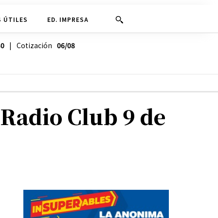
 ÚTILES
ED. IMPRESA
30
| Cotización
06/08
 Radio Club 9 de