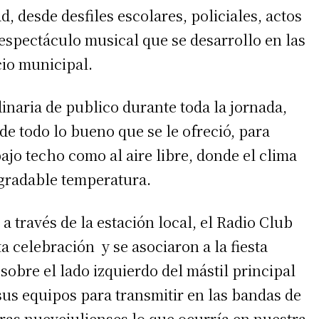
, desde desfiles escolares, policiales, actos
 espectáculo musical que se desarrollo en las
cio municipal.
dinaria de publico durante toda la jornada,
e todo lo bueno que se le ofreció, para
bajo techo como al aire libre, donde el clima
agradable temperatura.
 a través de la estación local, el Radio Club
a celebración y se asociaron a la fiesta
obre el lado izquierdo del mástil principal
us equipos para transmitir en las bandas de
teras nuevejulienses lo que ocurría en nuestra