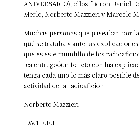
ANIVERSARIO), ellos fueron Daniel Dot
Número de
Merlo, Norberto Mazzieri y Marcelo 
Muchas personas que paseaban por la p
qué se trataba y ante las explicacione
que es este mundillo de los radioafici
les entregoóun folleto con las explic
tenga cada uno lo más claro posible de
actividad de la radioafición.
Norberto Mazzieri
L.W.1 E.E.L.