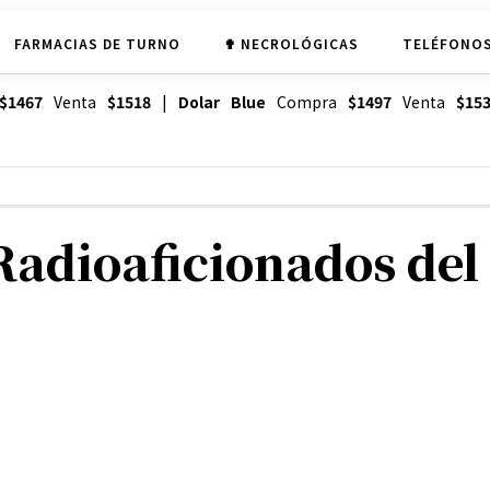
FARMACIAS DE TURNO
✟ NECROLÓGICAS
TELÉFONOS
$1467
Venta
$1518
|
Dolar Blue
Compra
$1497
Venta
$15
 Radioaficionados del