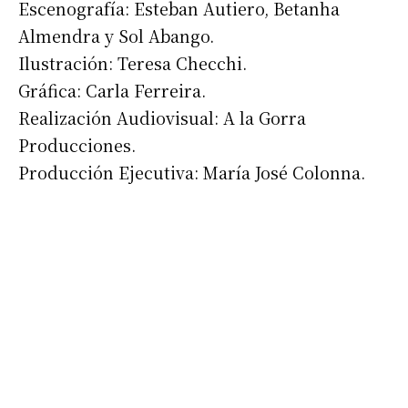
Escenografía: Esteban Autiero, Betanha
Almendra y Sol Abango.
Ilustración: Teresa Checchi.
Gráfica: Carla Ferreira.
Realización Audiovisual: A la Gorra
Suscribirme gratis
Producciones.
Producción Ejecutiva: María José Colonna.
*
Dirección de correo electrónico
Nombre
Apellidos
Número de teléfono