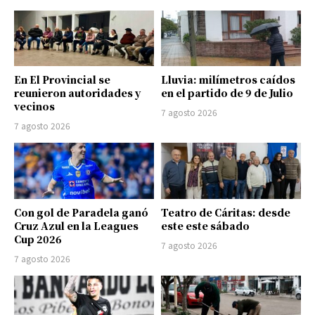
En El Provincial se
Lluvia: milímetros caídos
reunieron autoridades y
en el partido de 9 de Julio
vecinos
7 agosto 2026
7 agosto 2026
Con gol de Paradela ganó
Teatro de Cáritas: desde
Cruz Azul en la Leagues
este este sábado
Cup 2026
7 agosto 2026
7 agosto 2026