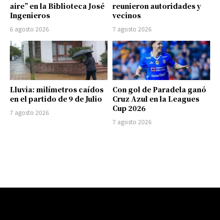
aire” en la Biblioteca José
reunieron autoridades y
Ingenieros
vecinos
6 agosto 2026
7 agosto 2026
Lluvia: milímetros caídos
Con gol de Paradela ganó
en el partido de 9 de Julio
Cruz Azul en la Leagues
Cup 2026
7 agosto 2026
7 agosto 2026