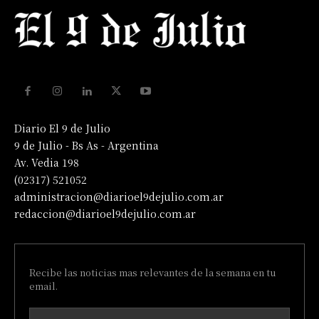
Diario El 9 de Julio
9 de Julio - Bs As - Argentina
Av. Vedia 198
(02317) 521052
administracion@diarioel9dejulio.com.ar
redaccion@diarioel9dejulio.com.ar
Recibe las noticias mas relevantes de la semana en tu
email.