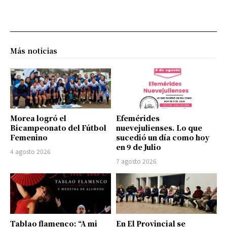
Más noticias
Morea logró el
Efemérides
Bicampeonato del Fútbol
nuevejulienses. Lo que
Femenino
sucedió un día como hoy
en 9 de Julio
4 agosto 2026
7 agosto 2026
Tablao flamenco: “A mi
En El Provincial se