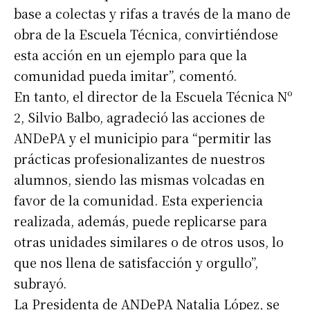
base a colectas y rifas a través de la mano de
obra de la Escuela Técnica, convirtiéndose
esta acción en un ejemplo para que la
comunidad pueda imitar”, comentó.
En tanto, el director de la Escuela Técnica Nº
2, Silvio Balbo, agradeció las acciones de
ANDePA y el municipio para “permitir las
prácticas profesionalizantes de nuestros
alumnos, siendo las mismas volcadas en
favor de la comunidad. Esta experiencia
realizada, además, puede replicarse para
otras unidades similares o de otros usos, lo
que nos llena de satisfacción y orgullo”,
subrayó.
La Presidenta de ANDePA Natalia López, se