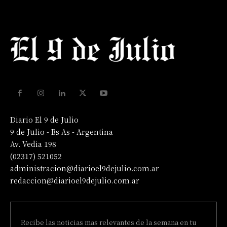
Diario El 9 de Julio
9 de Julio - Bs As - Argentina
Av. Vedia 198
(02317) 521052
administracion@diarioel9dejulio.com.ar
redaccion@diarioel9dejulio.com.ar
Recibe las noticias mas relevantes de la semana en tu