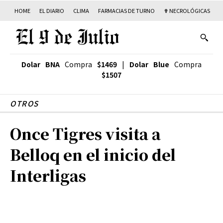
HOME
EL DIARIO
CLIMA
FARMACIAS DE TURNO
✟ NECROLÓGICAS
T
Dolar BNA
Compra
$1469
|
Dolar Blue
Compra
$1507
OTROS
Once Tigres visita a
Belloq en el inicio del
Interligas