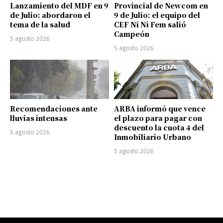
Lanzamiento del MDF en 9
Provincial de Newcom en
de Julio: abordaron el
9 de Julio: el equipo del
tema de la salud
CEF Ni Ni Fem salió
Campeón
5 agosto 2026
5 agosto 2026
Recomendaciones ante
ARBA informó que vence
lluvias intensas
el plazo para pagar con
descuento la cuota 4 del
5 agosto 2026
Inmobiliario Urbano
5 agosto 2026