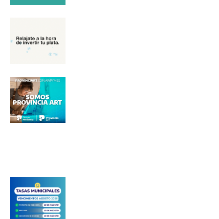
Apellidos
Número de teléfono