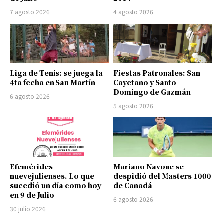
7 agosto 2026
4 agosto 2026
Liga de Tenis: se juega la
Fiestas Patronales: San
4ta fecha en San Martín
Cayetano y Santo
Domingo de Guzmán
6 agosto 2026
5 agosto 2026
Efemérides
Mariano Navone se
nuevejulienses. Lo que
despidió del Masters 1000
sucedió un día como hoy
de Canadá
en 9 de Julio
6 agosto 2026
30 julio 2026