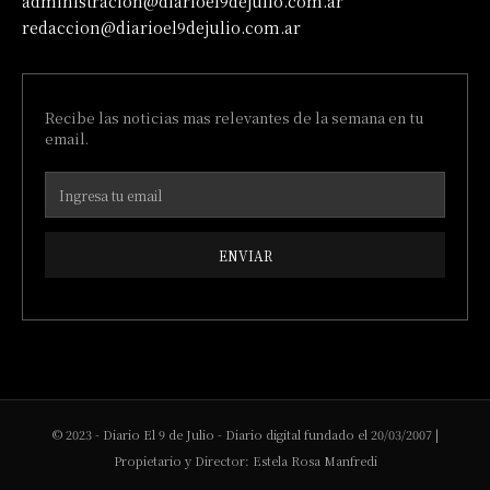
administracion@diarioel9dejulio.com.ar
redaccion@diarioel9dejulio.com.ar
Recibe las noticias mas relevantes de la semana en tu
email.
ENVIAR
© 2023 - Diario El 9 de Julio - Diario digital fundado el 20/03/2007 |
Propietario y Director: Estela Rosa Manfredi