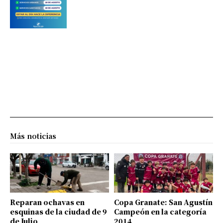
Más noticias
Reparan ochavas en
Copa Granate: San Agustín
esquinas de la ciudad de 9
Campeón en la categoría
de Julio
2014