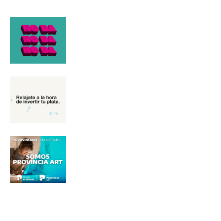
*
Dirección de correo electrónico
Nombre
Apellidos
Número de teléfono