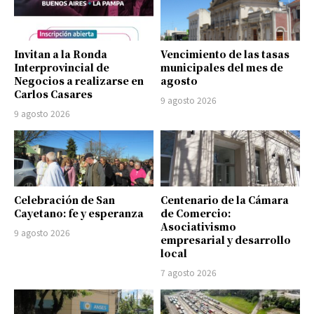
Invitan a la Ronda
Vencimiento de las tasas
Interprovincial de
municipales del mes de
Negocios a realizarse en
agosto
Carlos Casares
9 agosto 2026
9 agosto 2026
Celebración de San
Centenario de la Cámara
Cayetano: fe y esperanza
de Comercio:
Asociativismo
9 agosto 2026
empresarial y desarrollo
local
7 agosto 2026