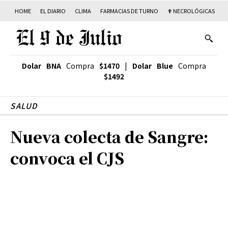
HOME
EL DIARIO
CLIMA
FARMACIAS DE TURNO
✟ NECROLÓGICAS
T
Dolar BNA
Compra
$1470
|
Dolar Blue
Compra
$1492
SALUD
Nueva colecta de Sangre:
convoca el CJS