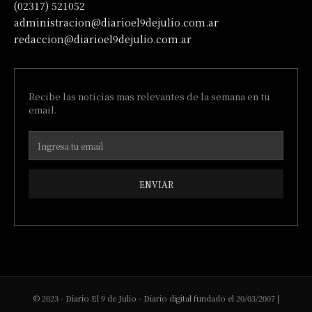
(02317) 521052
administracion@diarioel9dejulio.com.ar
redaccion@diarioel9dejulio.com.ar
Recibe las noticias mas relevantes de la semana en tu
email.
ENVIAR
© 2023 - Diario El 9 de Julio - Diario digital fundado el 20/03/2007 |