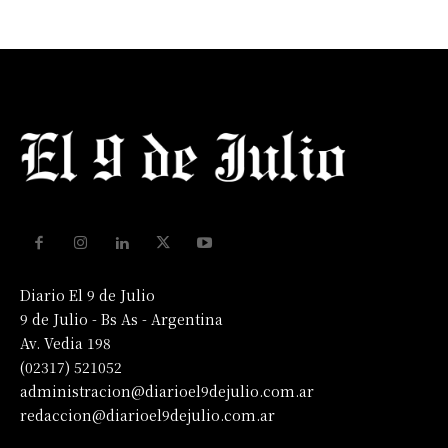
Diario El 9 de Julio
9 de Julio - Bs As - Argentina
Av. Vedia 198
(02317) 521052
administracion@diarioel9dejulio.com.ar
redaccion@diarioel9dejulio.com.ar