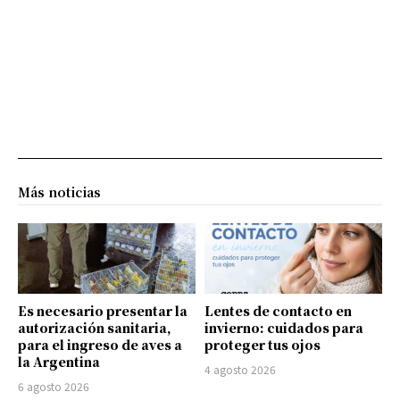
Más noticias
Es necesario presentar la
Lentes de contacto en
autorización sanitaria,
invierno: cuidados para
para el ingreso de aves a
proteger tus ojos
la Argentina
4 agosto 2026
6 agosto 2026