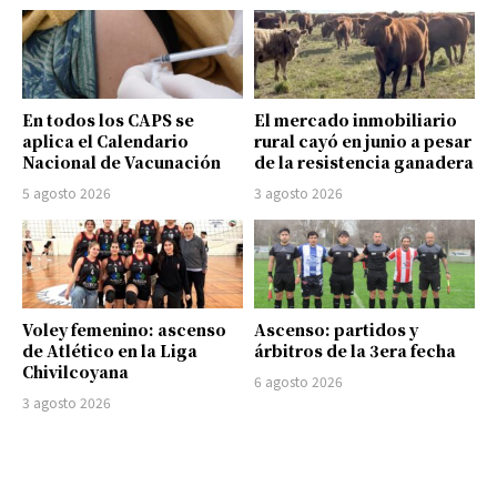
En todos los CAPS se
El mercado inmobiliario
aplica el Calendario
rural cayó en junio a pesar
Nacional de Vacunación
de la resistencia ganadera
5 agosto 2026
3 agosto 2026
Voley femenino: ascenso
Ascenso: partidos y
de Atlético en la Liga
árbitros de la 3era fecha
Chivilcoyana
6 agosto 2026
3 agosto 2026