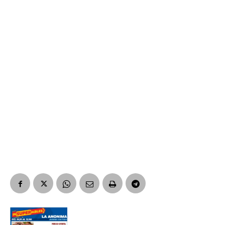
*
Dirección de correo electrónico
Nombre
Apellidos
Número de teléfono