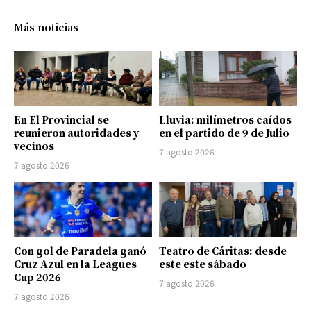
Más noticias
En El Provincial se
Lluvia: milímetros caídos
reunieron autoridades y
en el partido de 9 de Julio
vecinos
7 agosto 2026
7 agosto 2026
Con gol de Paradela ganó
Teatro de Cáritas: desde
Cruz Azul en la Leagues
este este sábado
Cup 2026
7 agosto 2026
7 agosto 2026