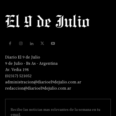
Diario El 9 de Julio
9 de Julio - Bs As - Argentina
Av. Vedia 198
(02317) 521052
administracion@diarioel9dejulio.com.ar
redaccion@diarioel9dejulio.com.ar
Recibe las noticias mas relevantes de la semana en tu
email.