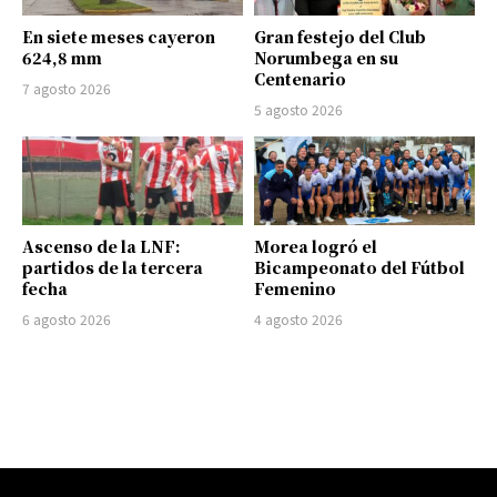
En siete meses cayeron
Gran festejo del Club
624,8 mm
Norumbega en su
Centenario
7 agosto 2026
5 agosto 2026
Ascenso de la LNF:
Morea logró el
partidos de la tercera
Bicampeonato del Fútbol
fecha
Femenino
6 agosto 2026
4 agosto 2026