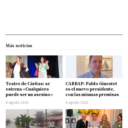
Más noticias
Teatro de Cáritas: se
CARBAP: Pablo Ginestet
estrena «Cualquiera
es el nuevo presidente,
puede ser un asesino»
con las mismas premisas
8 agosto 2026
4 agosto 2026