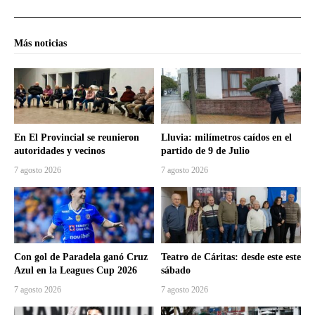
Más noticias
En El Provincial se reunieron
Lluvia: milímetros caídos en el
autoridades y vecinos
partido de 9 de Julio
7 agosto 2026
7 agosto 2026
Con gol de Paradela ganó Cruz
Teatro de Cáritas: desde este este
Azul en la Leagues Cup 2026
sábado
7 agosto 2026
7 agosto 2026