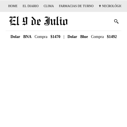
HOME
EL DIARIO
CLIMA
FARMACIAS DE TURNO
✟ NECROLÓGICAS
Dolar BNA
Compra
$1470
|
Dolar Blue
Compra
$1492