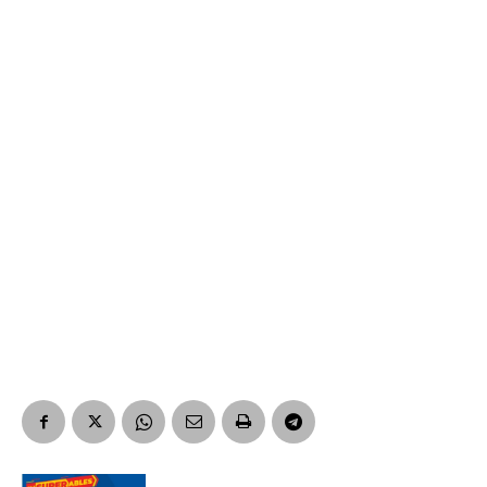
Nombre
Apellidos
Número de teléfono