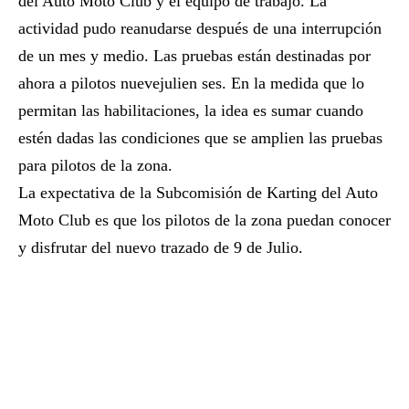
del Auto Moto Club y el equipo de trabajo. La
actividad pudo reanudarse después de una interrupción
de un mes y medio. Las pruebas están destinadas por
ahora a pilotos nuevejulien ses. En la medida que lo
permitan las habilitaciones, la idea es sumar cuando
estén dadas las condiciones que se amplien las pruebas
para pilotos de la zona.
La expectativa de la Subcomisión de Karting del Auto
Moto Club es que los pilotos de la zona puedan conocer
y disfrutar del nuevo trazado de 9 de Julio.
Suscribirme gratis
*
Dirección de correo electrónico