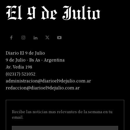
Diario El 9 de Julio
9 de Julio - Bs As - Argentina
Av. Vedia 198
(02317) 521052
administracion@diarioel9dejulio.com.ar
redaccion@diarioel9dejulio.com.ar
Recibe las noticias mas relevantes de la semana en tu
email.