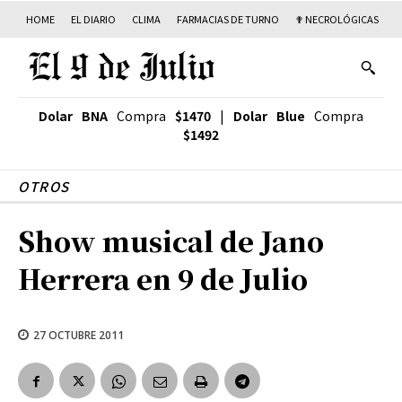
HOME
EL DIARIO
CLIMA
FARMACIAS DE TURNO
✟ NECROLÓGICAS
T
Dolar BNA
Compra
$1470
|
Dolar Blue
Compra
$1492
OTROS
Show musical de Jano
Herrera en 9 de Julio
27 OCTUBRE 2011