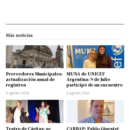
Más noticias
Proveedores Municipales:
MUNA de UNICEF
actualización anual de
Argentina: 9 de Julio
registros
participó de un encuentro
6 agosto 2026
8 agosto 2026
Teatro de Cáritas: se
CARBAP: Pablo Ginestet