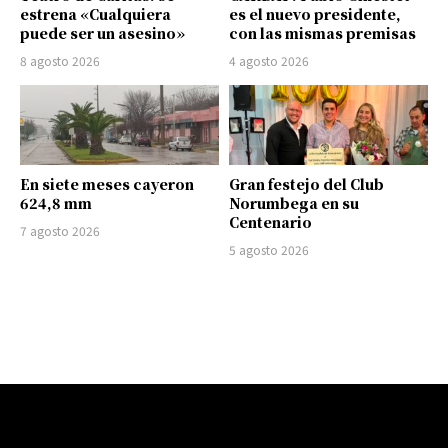
estrena «Cualquiera
es el nuevo presidente,
puede ser un asesino»
con las mismas premisas
8 agosto 2026
4 agosto 2026
En siete meses cayeron
Gran festejo del Club
624,8 mm
Norumbega en su
Centenario
7 agosto 2026
5 agosto 2026