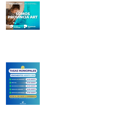
*
Dirección de correo electrónico
Nombre
Apellidos
Número de teléfono