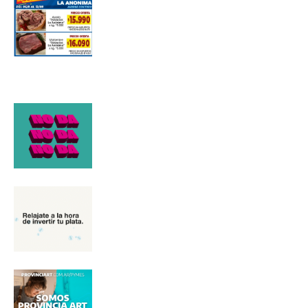
*
Dirección de correo electrónico
Nombre
Apellidos
Número de teléfono