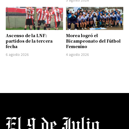
Ascenso de la LNF:
Morea logró el
partidos de la tercera
Bicampeonato del Fútbol
fecha
Femenino
6 agosto 2026
4 agosto 2026