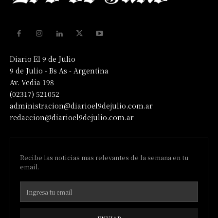
Diario El 9 de Julio
9 de Julio - Bs As - Argentina
Av. Vedia 198
(02317) 521052
administracion@diarioel9dejulio.com.ar
redaccion@diarioel9dejulio.com.ar
Recibe las noticias mas relevantes de la semana en tu
email.