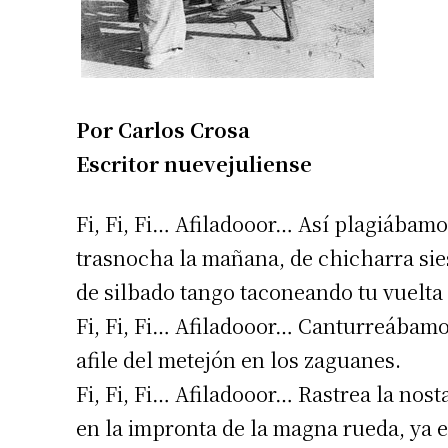
Por Carlos Crosa
Escritor nuevejuliense
Fi, Fi, Fi… Afiladooor… Así plagiábamos
trasnocha la mañana, de chicharra sie
de silbado tango taconeando tu vuelta 
Fi, Fi, Fi… Afiladooor… Canturreábamo
afile del metejón en los zaguanes.
Fi, Fi, Fi… Afiladooor… Rastrea la nost
en la impronta de la magna rueda, ya e