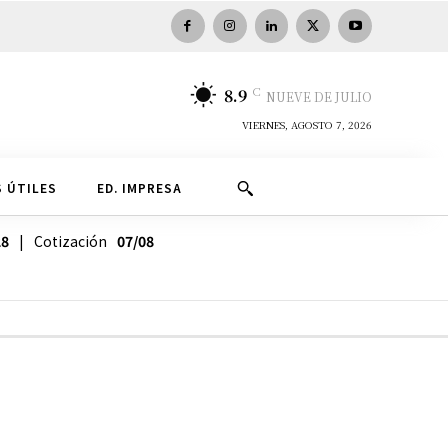
C
8.9
NUEVE DE JULIO
VIERNES, AGOSTO 7, 2026
 ÚTILES
ED. IMPRESA
28
| Cotización
07/08