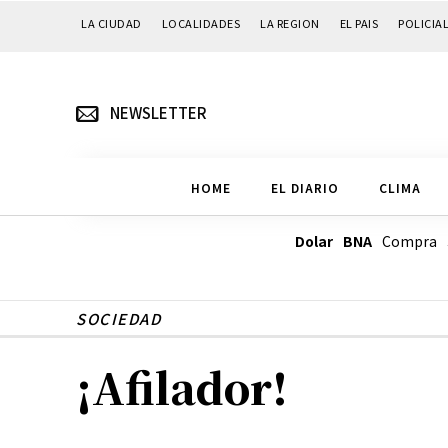
LA CIUDAD
LOCALIDADES
LA REGION
EL PAIS
POLICIA
NEWSLETTER
HOME
EL DIARIO
CLIMA
Dolar BNA
Compra
SOCIEDAD
¡Afilador!