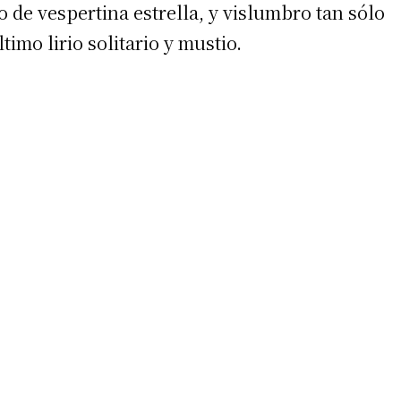
 o de vespertina estrella, y vislumbro tan sólo
timo lirio solitario y mustio.