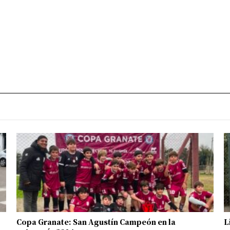
Copa Granate: San Agustín Campeón en la
L