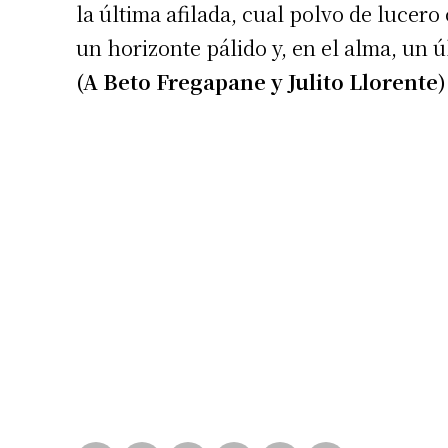
la última afilada, cual polvo de lucero
un horizonte pálido y, en el alma, un úl
(A Beto Fregapane y Julito Llorente)