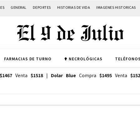
LES
GENERAL
DEPORTES
HISTORIAS DE VIDA
IMAGENES HISTORICAS
FARMACIAS DE TURNO
✟ NECROLÓGICAS
TELÉFONOS
$1467
Venta
$1518
|
Dolar Blue
Compra
$1495
Venta
$15