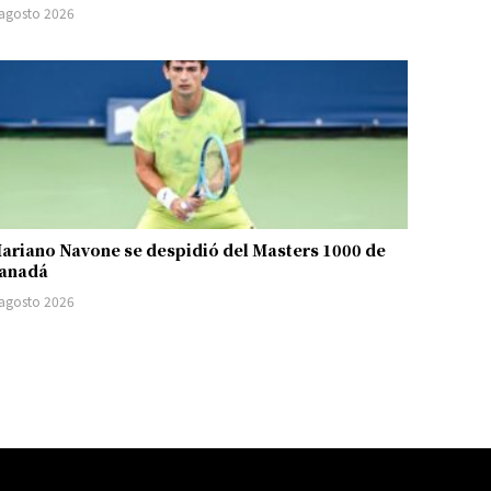
 agosto 2026
ariano Navone se despidió del Masters 1000 de
anadá
 agosto 2026