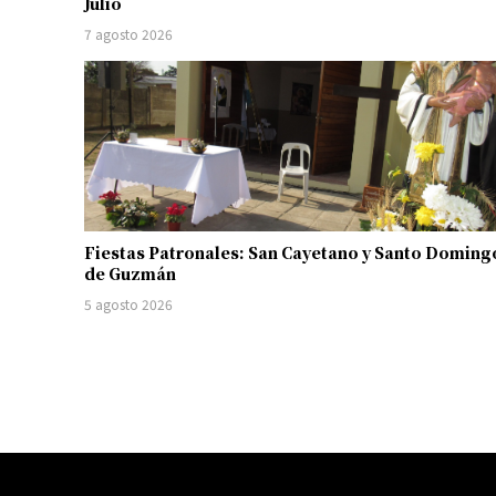
Julio
7 agosto 2026
Fiestas Patronales: San Cayetano y Santo Doming
de Guzmán
5 agosto 2026