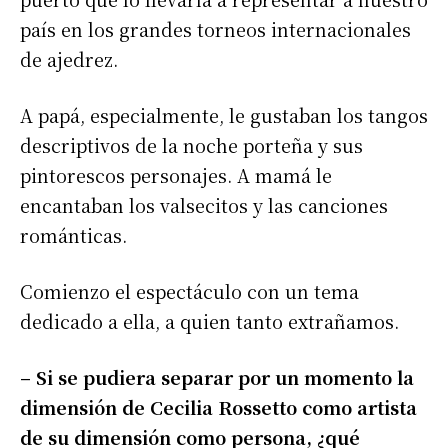
país en los grandes torneos internacionales
*
Dirección de correo electrónico
de ajedrez.
A papá, especialmente, le gustaban los tangos
Nombre
descriptivos de la noche porteña y sus
pintorescos personajes. A mamá le
Apellidos
encantaban los valsecitos y las canciones
románticas.
Número de teléfono
Comienzo el espectáculo con un tema
dedicado a ella, a quien tanto extrañamos.
– Si se pudiera separar por un momento la
dimensión de Cecilia Rossetto como artista
de su dimensión como persona, ¿qué