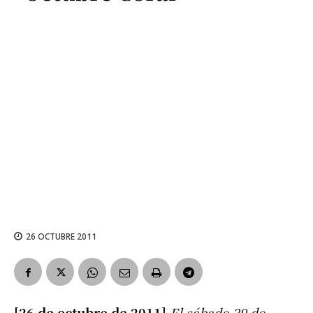
26 OCTUBRE 2011
[26 de octubre de 2011]
El sábado 29 de