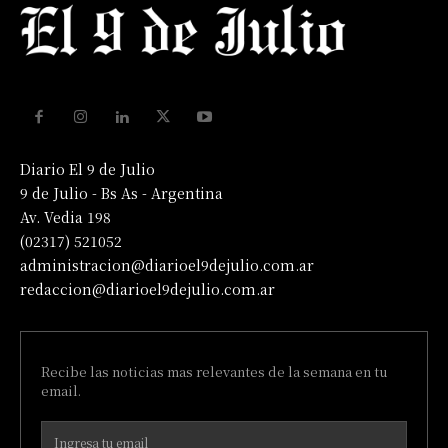
Diario El 9 de Julio
9 de Julio - Bs As - Argentina
Av. Vedia 198
(02317) 521052
administracion@diarioel9dejulio.com.ar
redaccion@diarioel9dejulio.com.ar
Recibe las noticias mas relevantes de la semana en tu
email.