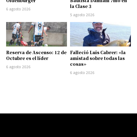
Oldenburger
Bautista Damiani 7mo en
la Clase 3
6 agosto 2026
5 agosto 2026
Reserva de Ascenso: 12 de
Falleció Luis Cabrer: «la
Octubre es el líder
amistad sobre todas las
cosas»
6 agosto 2026
6 agosto 2026