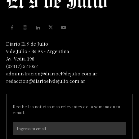
Diario El 9 de Julio
9 de Julio - Bs As - Argentina
Av. Vedia 198
(02317) 521052
administracion@diarioel9dejulio.com.ar
redaccion@diarioel9dejulio.com.ar
Recibe las noticias mas relevantes de la semana en tu
email.