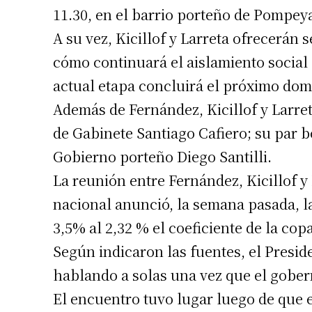
11.30, en el barrio porteño de Pompey
A su vez, Kicillof y Larreta ofrecerán
cómo continuará el aislamiento social e
actual etapa concluirá el próximo dom
Además de Fernández, Kicillof y Larret
de Gabinete Santiago Cafiero; su par b
Gobierno porteño Diego Santilli.
La reunión entre Fernández, Kicillof y
nacional anunció, la semana pasada, la
3,5% al 2,32 % el coeficiente de la cop
Según indicaron las fuentes, el Presid
hablando a solas una vez que el gobern
El encuentro tuvo lugar luego de que e