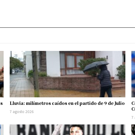
os
Lluvia: milímetros caídos en el partido de 9 de Julio
C
C
7 agosto 2026
7