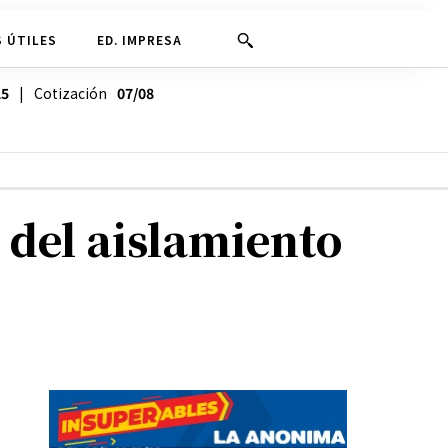
 ÚTILES
ED. IMPRESA
25
| Cotización
07/08
 del aislamiento