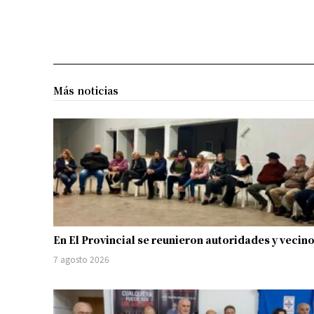
Más noticias
En El Provincial se reunieron autoridades y vecin
7 agosto 2026