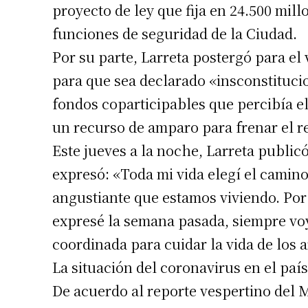
proyecto de ley que fija en 24.500 mill
funciones de seguridad de la Ciudad.
Por su parte, Larreta postergó para el
para que sea declarado «insconstitucio
fondos coparticipables que percibía el
un recurso de amparo para frenar el re
Suscrib
Este jueves a la noche, Larreta public
expresó: «Toda mi vida elegí el camino
Dirección 
angustiante que estamos viviendo. Por 
expresé la semana pasada, siempre voy
Nombre
coordinada para cuidar la vida de los 
La situación del coronavirus en el pa
Apellidos
De acuerdo al reporte vespertino del M