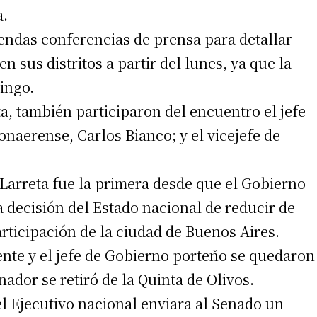
a.
 sendas conferencias de prensa para detallar
n sus distritos a partir del lunes, ya que la
ingo.
a, también participaron del encuentro el jefe
onaerense, Carlos Bianco; y el vicejefe de
 Larreta fue la primera desde que el Gobierno
 decisión del Estado nacional de reducir de
articipación de la ciudad de Buenos Aires.
ente y el jefe de Gobierno porteño se quedaron
ador se retiró de la Quinta de Olivos.
l Ejecutivo nacional enviara al Senado un