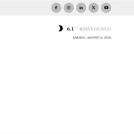
C
6.1
NUEVE DE JULIO
SÁBADO, AGOSTO 8, 2026