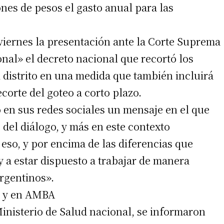
ones de pesos el gasto anual para las
 viernes la presentación ante la Corte Suprema
nal» el decreto nacional que recortó los
 distrito en una medida que también incluirá
corte del goteo a corto plazo.
irme gratis
ó en sus redes sociales un mensaje en el que
 del diálogo, y más en este contexto
*
Requerido
*
de correo electrónico
eso, y por encima de las diferencias que
 a estar dispuesto a trabajar de manera
argentinos».
ís y en AMBA
inisterio de Salud nacional, se informaron