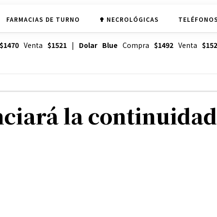
FARMACIAS DE TURNO
✟ NECROLÓGICAS
TELÉFONOS
$1470
Venta
$1521
|
Dolar Blue
Compra
$1492
Venta
$15
ciará la continuidad