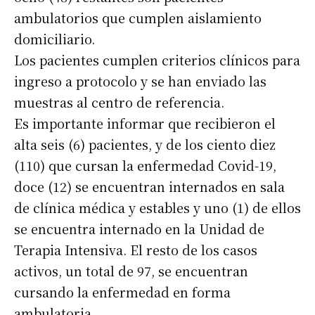
ambulatorios que cumplen aislamiento
domiciliario.
Los pacientes cumplen criterios clínicos para
ingreso a protocolo y se han enviado las
muestras al centro de referencia.
Es importante informar que recibieron el
alta seis (6) pacientes, y de los ciento diez
(110) que cursan la enfermedad Covid-19,
doce (12) se encuentran internados en sala
de clínica médica y estables y uno (1) de ellos
Suscribirme gratis
se encuentra internado en la Unidad de
Terapia Intensiva. El resto de los casos
activos, un total de 97, se encuentran
*
Dirección de correo electrónico
cursando la enfermedad en forma
ambulatoria.