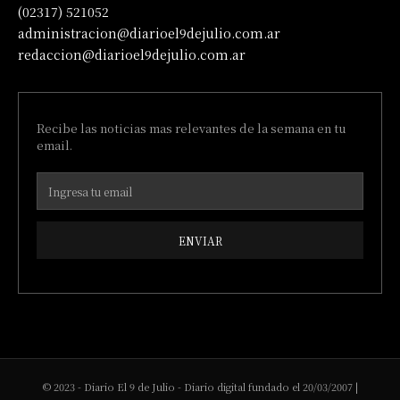
(02317) 521052
administracion@diarioel9dejulio.com.ar
redaccion@diarioel9dejulio.com.ar
Recibe las noticias mas relevantes de la semana en tu
email.
ENVIAR
© 2023 - Diario El 9 de Julio - Diario digital fundado el 20/03/2007 |