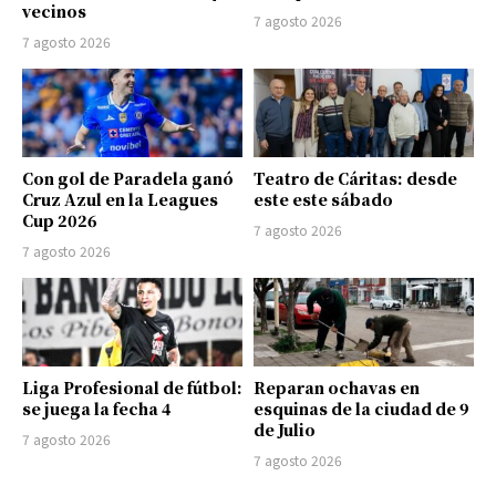
vecinos
7 agosto 2026
7 agosto 2026
Con gol de Paradela ganó
Teatro de Cáritas: desde
Cruz Azul en la Leagues
este este sábado
Cup 2026
7 agosto 2026
7 agosto 2026
Liga Profesional de fútbol:
Reparan ochavas en
se juega la fecha 4
esquinas de la ciudad de 9
de Julio
7 agosto 2026
7 agosto 2026