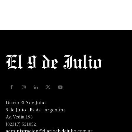
Diario El 9 de Julio
9 de Julio - Bs As - Argentina
Av. Vedia 198
(02317) 521052
administracion@diarioel9dejulio.com.ar