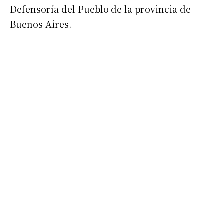
Defensoría del Pueblo de la provincia de
Buenos Aires.
Suscribirme gratis
*
Dirección de correo electrónico
Nombre