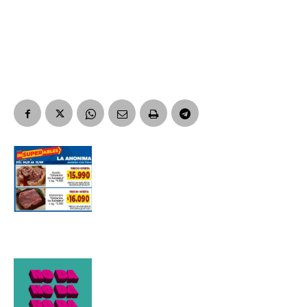
Apellidos
Número de teléfono