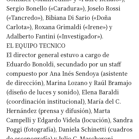
Sergio Bonello («Caradura»), Joselo Rossi
(«Tancredo»), Bibiana Di Sario («Doña
Carlota»), Roxana Grimaldi («Irene») y
Adalberto Fantini («Investigador»).
EL EQUIPO TECNICO
El director general estuvo a cargo de
Eduardo Bonoldi, secundado por un staff
compuesto por Ana Inés Sendoya (asistente
de dirección), Marina Lozano y Raúl Bramajo
(diseño de luces y sonido), Elena Baraldi
(coordinación institucional), María del C.
Hernández (prensa y difusión), Marta
Campelli y Edgardo Videla (locución), Sandra
Poggi (fotografía), Daniela Schinetti (cuadros
de escenografía) y Julio C. Mascheroni,