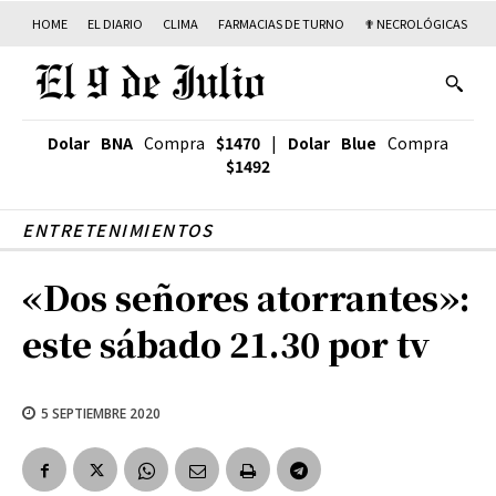
HOME
EL DIARIO
CLIMA
FARMACIAS DE TURNO
✟ NECROLÓGICAS
T
Dolar BNA
Compra
$1470
|
Dolar Blue
Compra
$1492
ENTRETENIMIENTOS
«Dos señores atorrantes»:
este sábado 21.30 por tv
5 SEPTIEMBRE 2020