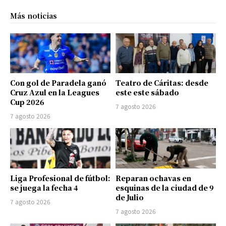
Más noticias
Con gol de Paradela ganó
Teatro de Cáritas: desde
Cruz Azul en la Leagues
este este sábado
Cup 2026
7 agosto 2026
7 agosto 2026
Liga Profesional de fútbol:
Reparan ochavas en
se juega la fecha 4
esquinas de la ciudad de 9
de Julio
7 agosto 2026
7 agosto 2026