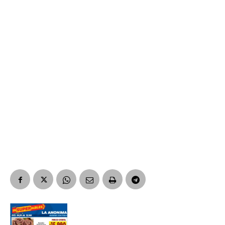
*
Dirección de correo electrónico
Nombre
Apellidos
Número de teléfono