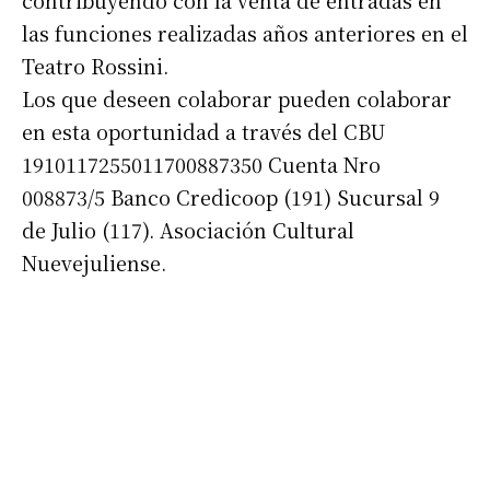
contribuyendo con la venta de entradas en
las funciones realizadas años anteriores en el
Teatro Rossini.
Los que deseen colaborar pueden colaborar
en esta oportunidad a través del CBU
1910117255011700887350 Cuenta Nro
008873/5 Banco Credicoop (191) Sucursal 9
de Julio (117). Asociación Cultural
Nuevejuliense.
Suscribirme gratis