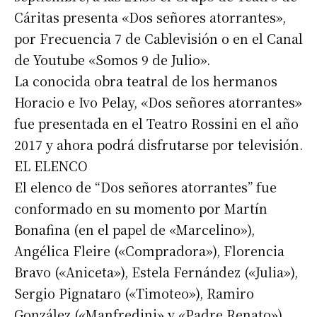
Cáritas presenta «Dos señores atorrantes»,
por Frecuencia 7 de Cablevisión o en el Canal
de Youtube «Somos 9 de Julio».
La conocida obra teatral de los hermanos
Horacio e Ivo Pelay, «Dos señores atorrantes»
fue presentada en el Teatro Rossini en el año
2017 y ahora podrá disfrutarse por televisión.
EL ELENCO
El elenco de “Dos señores atorrantes” fue
conformado en su momento por Martín
Bonafina (en el papel de «Marcelino»),
Angélica Fleire («Compradora»), Florencia
Bravo («Aniceta»), Estela Fernández («Julia»),
Sergio Pignataro («Timoteo»), Ramiro
González («Manfredini» y «Padre Renato»),