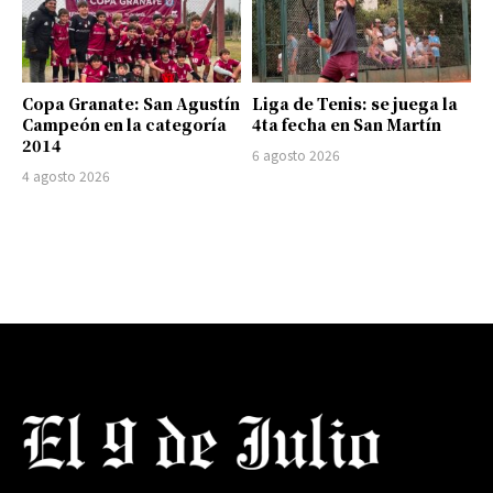
Copa Granate: San Agustín
Liga de Tenis: se juega la
Campeón en la categoría
4ta fecha en San Martín
2014
6 agosto 2026
4 agosto 2026