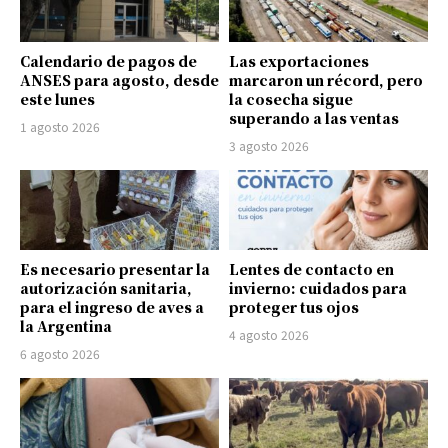
Calendario de pagos de
Las exportaciones
ANSES para agosto, desde
marcaron un récord, pero
este lunes
la cosecha sigue
superando a las ventas
1 agosto 2026
3 agosto 2026
Es necesario presentar la
Lentes de contacto en
autorización sanitaria,
invierno: cuidados para
para el ingreso de aves a
proteger tus ojos
la Argentina
4 agosto 2026
6 agosto 2026