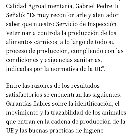
Calidad Agroalimentaria, Gabriel Pedretti,
Señaló: “Es muy reconfortarle y alentador,
saber que nuestro Servicio de Inspección
Veterinaria controla la producción de los
Suscribirme gratis
alimentos cárnicos, a lo largo de todo su
proceso de producción, cumpliendo con las
condiciones y exigencias sanitarias,
*
Dirección de correo electrónico
indicadas por la normativa de la UE”.
Nombre
Entre las razones de los resultados
satisfactorios se encuentran las siguientes:
Apellidos
Garantías fiables sobre la identificación, el
movimiento y la trazabilidad de los animales
que entran en la cadena de producción de la
Número de teléfono
UE y las buenas prácticas de higiene