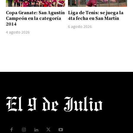
Copa Granate: San Agustín
Liga de Tenis: se juega la
Campeón en la categoría
4ta fecha en San Martín
2014
6 agosto 2026
4 agosto 2026