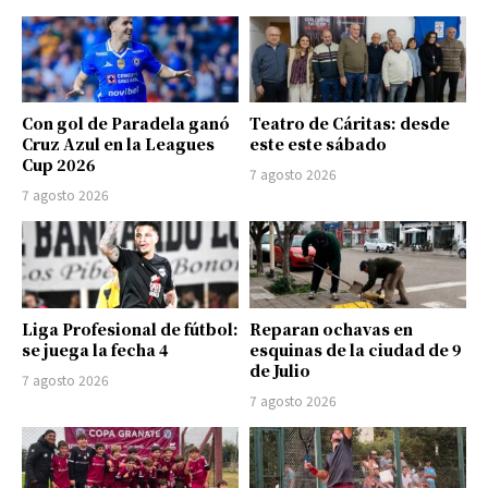
Con gol de Paradela ganó
Teatro de Cáritas: desde
Cruz Azul en la Leagues
este este sábado
Cup 2026
7 agosto 2026
7 agosto 2026
Liga Profesional de fútbol:
Reparan ochavas en
se juega la fecha 4
esquinas de la ciudad de 9
de Julio
7 agosto 2026
7 agosto 2026