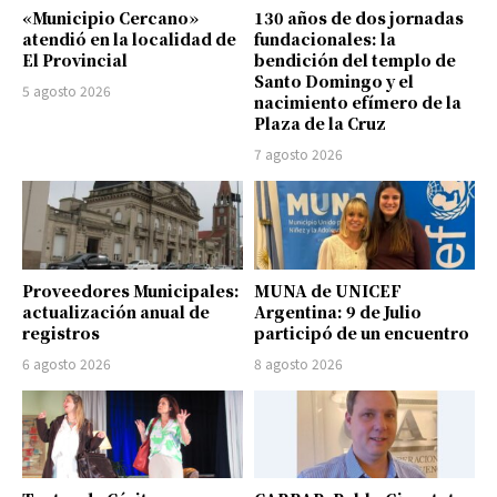
«Municipio Cercano»
130 años de dos jornadas
atendió en la localidad de
fundacionales: la
El Provincial
bendición del templo de
Santo Domingo y el
5 agosto 2026
nacimiento efímero de la
Plaza de la Cruz
7 agosto 2026
Proveedores Municipales:
MUNA de UNICEF
actualización anual de
Argentina: 9 de Julio
registros
participó de un encuentro
6 agosto 2026
8 agosto 2026