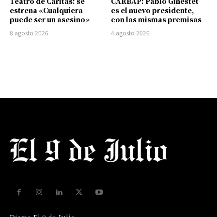
Teatro de Cáritas: se
CARBAP: Pablo Ginestet
estrena «Cualquiera
es el nuevo presidente,
puede ser un asesino»
con las mismas premisas
8 agosto 2026
4 agosto 2026