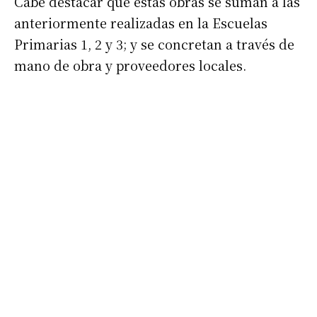
Cabe destacar que estas obras se suman a las
anteriormente realizadas en la Escuelas
Primarias 1, 2 y 3; y se concretan a través de
mano de obra y proveedores locales.
Suscribirme gratis
*
Dirección de correo electrónico