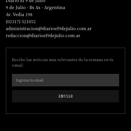
Diario El 9 de Julio
9 de Julio - Bs As - Argentina
Av. Vedia 198
(02317) 521052
administracion@diarioel9dejulio.com.ar
redaccion@diarioel9dejulio.com.ar
Recibe las noticias mas relevantes de la semana en tu
email.
ENVIAR