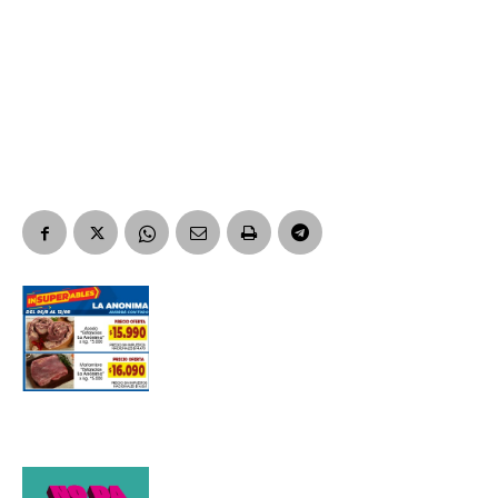
Nombre
Apellidos
Número de teléfono