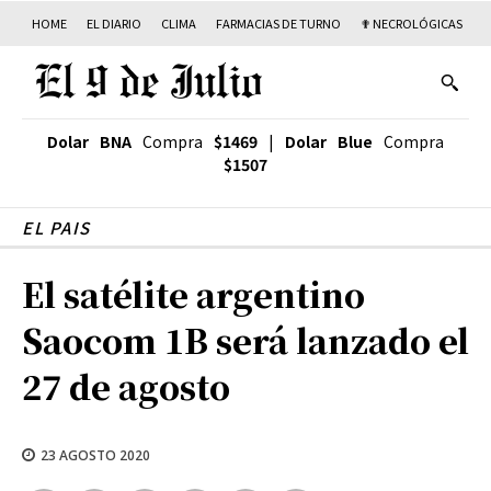
HOME
EL DIARIO
CLIMA
FARMACIAS DE TURNO
✟ NECROLÓGICAS
T
Dolar BNA
Compra
$1469
|
Dolar Blue
Compra
$1507
EL PAIS
El satélite argentino
Saocom 1B será lanzado el
27 de agosto
23 AGOSTO 2020