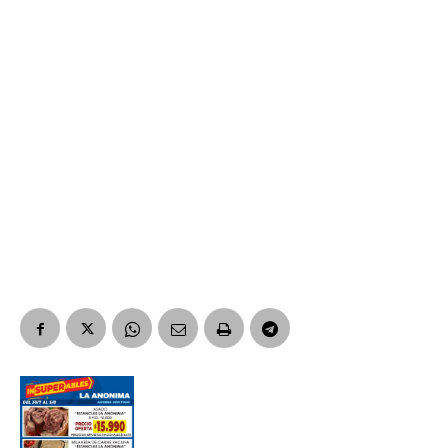
*
Dirección de correo electrónico
Nombre
Apellidos
Número de teléfono