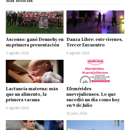
Más noticias
Ascenso: ganó Dennehy en
Danza Libre: este viernes,
su primera presentación
Tercer Encuentro
3 agosto 2026
4 agosto 2026
Lactancia materna: más
Efemérides
que un alimento, la
nuevejulienses. Lo que
primera vacuna
sucedió un día como hoy
en 9 de Julio
4 agosto 2026
30 julio 2026