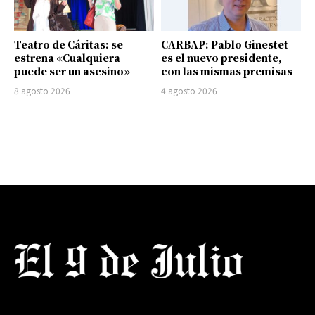
Teatro de Cáritas: se
CARBAP: Pablo Ginestet
estrena «Cualquiera
es el nuevo presidente,
puede ser un asesino»
con las mismas premisas
8 agosto 2026
4 agosto 2026