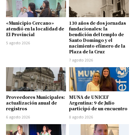
«Municipio Cercano»
130 años de dos jornadas
atendió en la localidad de
fundacionales: la
El Provincial
bendición del templo de
Santo Domingo y el
5 agosto 2026
nacimiento efímero de la
Plaza de la Cruz
7 agosto 2026
Proveedores Municipales:
MUNA de UNICEF
actualización anual de
Argentina: 9 de Julio
registros
participó de un encuentro
6 agosto 2026
8 agosto 2026