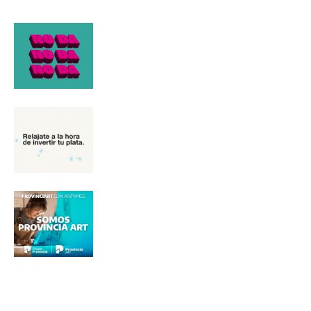
Nombre
Apellidos
Número de teléfono