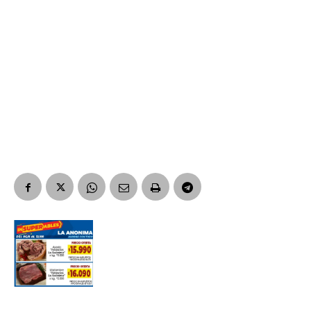
Suscribirme gratis
*
Dirección de correo electrónico