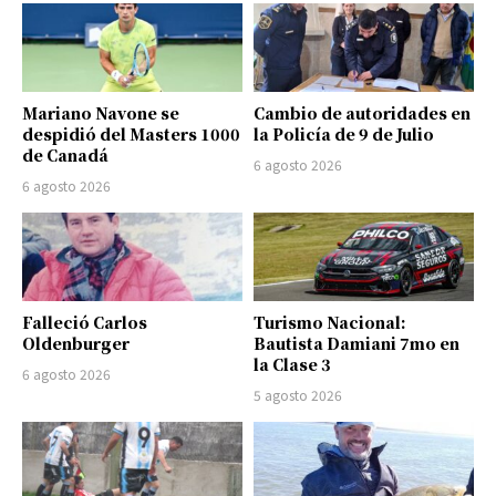
Mariano Navone se
Cambio de autoridades en
despidió del Masters 1000
la Policía de 9 de Julio
de Canadá
6 agosto 2026
6 agosto 2026
Falleció Carlos
Turismo Nacional:
Oldenburger
Bautista Damiani 7mo en
la Clase 3
6 agosto 2026
5 agosto 2026