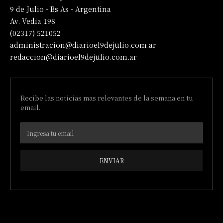
9 de Julio - Bs As - Argentina
Av. Vedia 198
(02317) 521052
administracion@diarioel9dejulio.com.ar
redaccion@diarioel9dejulio.com.ar
Recibe las noticias mas relevantes de la semana en tu
email.
ENVIAR