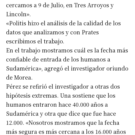
cercamos a 9 de Julio, en Tres Arroyos y
Nombre
Lincoln».
«Politis hizo el análisis de la calidad de los
Apellidos
datos que analizamos y con Prates
escribimos el trabajo.
En el trabajo mostramos cuál es la fecha más
Número de teléfono
confiable de entrada de los humanos a
Sudamérica», agregó el investigador oriundo
de Morea.
Pérez se refirió el investigador a otras dos
hipótesis extremas. Una sostiene que los
humanos entraron hace 40.000 años a
Sudamérica y otra que dice que fue hace
12.000. «Nosotros mostramos que la fecha
más segura es más cercana a los 16.000 años