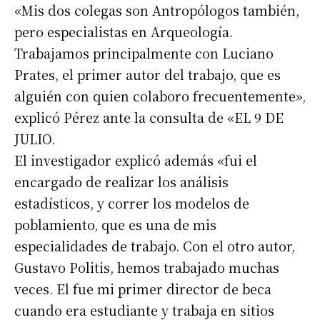
«Mis dos colegas son Antropólogos también,
pero especialistas en Arqueología.
Trabajamos principalmente con Luciano
Prates, el primer autor del trabajo, que es
alguién con quien colaboro frecuentemente»,
explicó Pérez ante la consulta de «EL 9 DE
JULIO.
El investigador explicó además «fui el
encargado de realizar los análisis
estadísticos, y correr los modelos de
poblamiento, que es una de mis
especialidades de trabajo. Con el otro autor,
Suscribirme gratis
Gustavo Politis, hemos trabajado muchas
veces. El fue mi primer director de beca
*
Dirección de correo electrónico
cuando era estudiante y trabaja en sitios