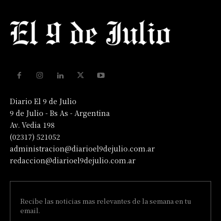
Diario El 9 de Julio
9 de Julio - Bs As - Argentina
Av. Vedia 198
(02317) 521052
administracion@diarioel9dejulio.com.ar
redaccion@diarioel9dejulio.com.ar
Recibe las noticias mas relevantes de la semana en tu
email.