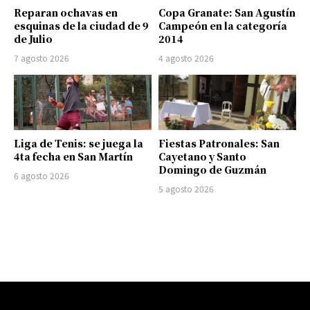
Reparan ochavas en
Copa Granate: San Agustín
esquinas de la ciudad de 9
Campeón en la categoría
de Julio
2014
7 agosto 2026
4 agosto 2026
Liga de Tenis: se juega la
Fiestas Patronales: San
4ta fecha en San Martín
Cayetano y Santo
Domingo de Guzmán
6 agosto 2026
5 agosto 2026