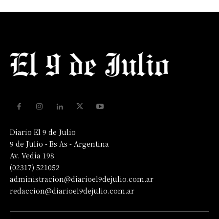
Diario El 9 de Julio
9 de Julio - Bs As - Argentina
Av. Vedia 198
(02317) 521052
administracion@diarioel9dejulio.com.ar
redaccion@diarioel9dejulio.com.ar