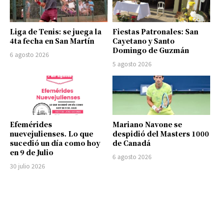
Liga de Tenis: se juega la
Fiestas Patronales: San
4ta fecha en San Martín
Cayetano y Santo
Domingo de Guzmán
6 agosto 2026
5 agosto 2026
Efemérides
Mariano Navone se
nuevejulienses. Lo que
despidió del Masters 1000
sucedió un día como hoy
de Canadá
en 9 de Julio
6 agosto 2026
30 julio 2026