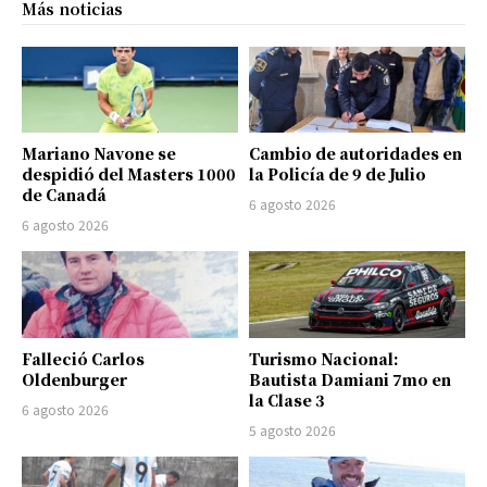
Más noticias
Mariano Navone se
Cambio de autoridades en
despidió del Masters 1000
la Policía de 9 de Julio
de Canadá
6 agosto 2026
6 agosto 2026
Falleció Carlos
Turismo Nacional:
Oldenburger
Bautista Damiani 7mo en
la Clase 3
6 agosto 2026
5 agosto 2026