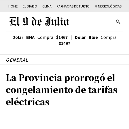
HOME
EL DIARIO
CLIMA
FARMACIAS DE TURNO
✟ NECROLÓGICAS
T
Dolar BNA
Compra
$1467
|
Dolar Blue
Compra
$1497
GENERAL
La Provincia prorrogó el
congelamiento de tarifas
eléctricas