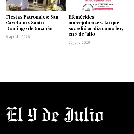
Fiestas Patronales: San
Efemérides
Cayetano y Santo
nuevejulienses. Lo que
Domingo de Guzmán
sucedió un día como hoy
en 9 de Julio
5 agosto 2026
30 julio 2026