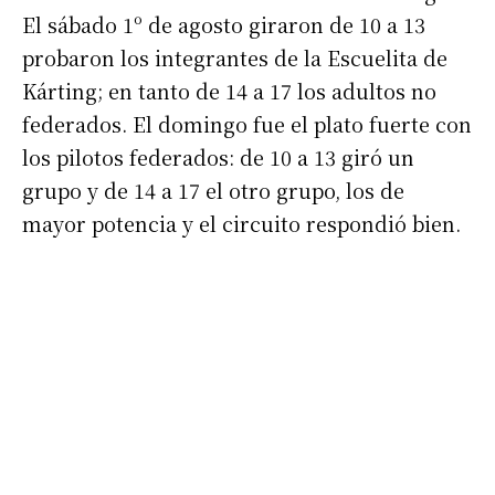
*
Dirección de correo electrónico
El sábado 1º de agosto giraron de 10 a 13
probaron los integrantes de la Escuelita de
Nombre
Kárting; en tanto de 14 a 17 los adultos no
federados. El domingo fue el plato fuerte con
Apellidos
los pilotos federados: de 10 a 13 giró un
grupo y de 14 a 17 el otro grupo, los de
mayor potencia y el circuito respondió bien.
Número de teléfono