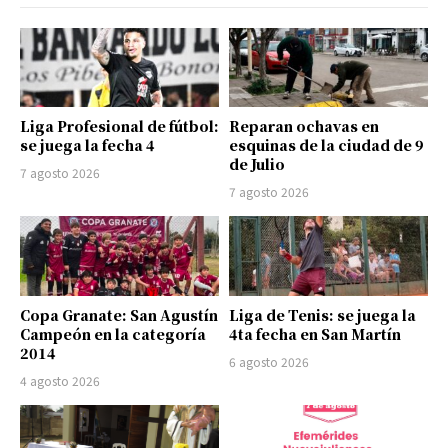
Liga Profesional de fútbol:
Reparan ochavas en
se juega la fecha 4
esquinas de la ciudad de 9
de Julio
7 agosto 2026
7 agosto 2026
Copa Granate: San Agustín
Liga de Tenis: se juega la
Campeón en la categoría
4ta fecha en San Martín
2014
6 agosto 2026
4 agosto 2026