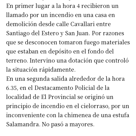
En primer lugar a la hora 4 recibieron un
llamado por un incendio en una casa en
demolición desde calle Cavallari entre
Santiago del Estero y San Juan. Por razones
que se desconocen tomaron fuego materiales
que estaban en depósito en el fondo del
terreno. Intervino una dotación que controló
la situación rápidamente.
En una segunda salida alrededor de la hora
6.35, en el Destacamento Policial de la
localidad de El Provincial se originó un
principio de incendio en el cielorraso, por un
inconveniente con la chimenea de una estufa
Salamandra. No pasó a mayores.