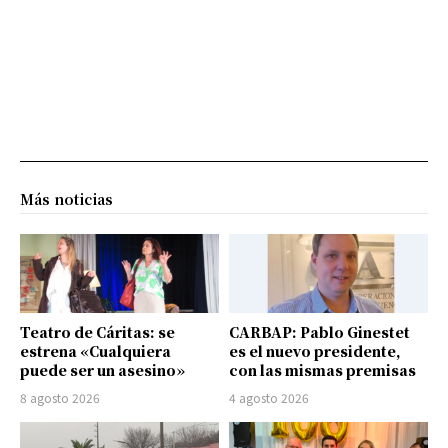
Más noticias
Teatro de Cáritas: se
CARBAP: Pablo Ginestet
estrena «Cualquiera
es el nuevo presidente,
puede ser un asesino»
con las mismas premisas
8 agosto 2026
4 agosto 2026