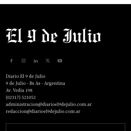
Diario El 9 de Julio
9 de Julio - Bs As - Argentina
Av. Vedia 198
(02317) 521052
administracion@diarioel9dejulio.com.ar
redaccion@diarioel9dejulio.com.ar