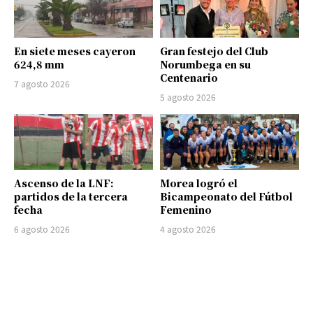
En siete meses cayeron
Gran festejo del Club
624,8 mm
Norumbega en su
Centenario
7 agosto 2026
5 agosto 2026
Ascenso de la LNF:
Morea logró el
partidos de la tercera
Bicampeonato del Fútbol
fecha
Femenino
6 agosto 2026
4 agosto 2026