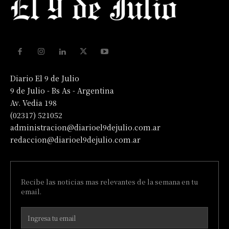
Diario El 9 de Julio
9 de Julio - Bs As - Argentina
Av. Vedia 198
(02317) 521052
administracion@diarioel9dejulio.com.ar
redaccion@diarioel9dejulio.com.ar
Recibe las noticias mas relevantes de la semana en tu
email.