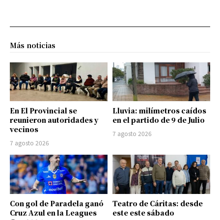
Más noticias
En El Provincial se
Lluvia: milímetros caídos
reunieron autoridades y
en el partido de 9 de Julio
vecinos
7 agosto 2026
7 agosto 2026
Con gol de Paradela ganó
Teatro de Cáritas: desde
Cruz Azul en la Leagues
este este sábado