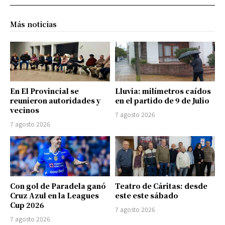
Más noticias
En El Provincial se
Lluvia: milímetros caídos
reunieron autoridades y
en el partido de 9 de Julio
vecinos
7 agosto 2026
7 agosto 2026
Con gol de Paradela ganó
Teatro de Cáritas: desde
Cruz Azul en la Leagues
este este sábado
Cup 2026
7 agosto 2026
7 agosto 2026