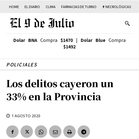
HOME
EL DIARIO
CLIMA
FARMACIAS DE TURNO
✟ NECROLÓGICAS
T
Dolar BNA
Compra
$1470
|
Dolar Blue
Compra
$1492
POLICIALES
Los delitos cayeron un
33% en la Provincia
1 AGOSTO 2020