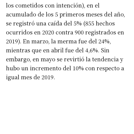
los cometidos con intención), en el
acumulado de los 5 primeros meses del año,
se registró una caída del 5% (855 hechos
ocurridos en 2020 contra 900 registrados en
2019). En marzo, la merma fue del 24%,
mientras que en abril fue del 4,6%. Sin
Suscribirme gratis
embargo, en mayo se revirtió la tendencia y
hubo un incremento del 10% con respecto a
*
Dirección de correo electrónico
igual mes de 2019.
Nombre
Apellidos
Número de teléfono