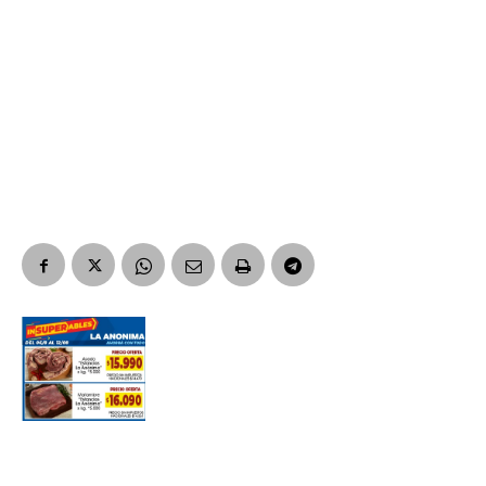
Nombre
Apellidos
Número de teléfono