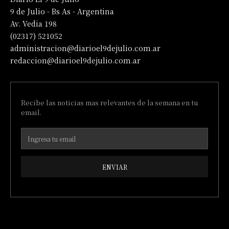
9 de Julio - Bs As - Argentina
Av. Vedia 198
(02317) 521052
administracion@diarioel9dejulio.com.ar
redaccion@diarioel9dejulio.com.ar
Recibe las noticias mas relevantes de la semana en tu
email.
ENVIAR