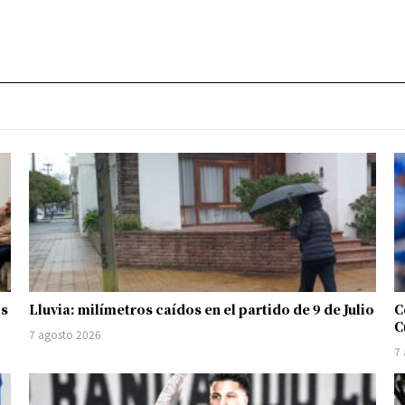
os
Lluvia: milímetros caídos en el partido de 9 de Julio
C
C
7 agosto 2026
7