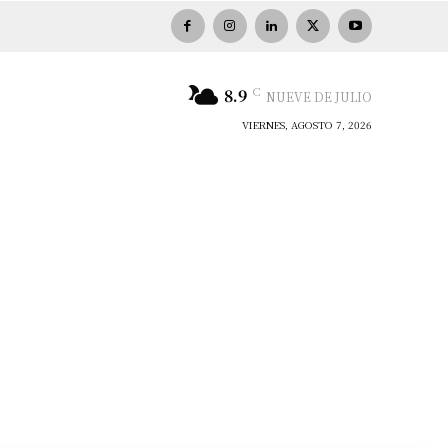
C
8.9
NUEVE DE JULIO
VIERNES, AGOSTO 7, 2026