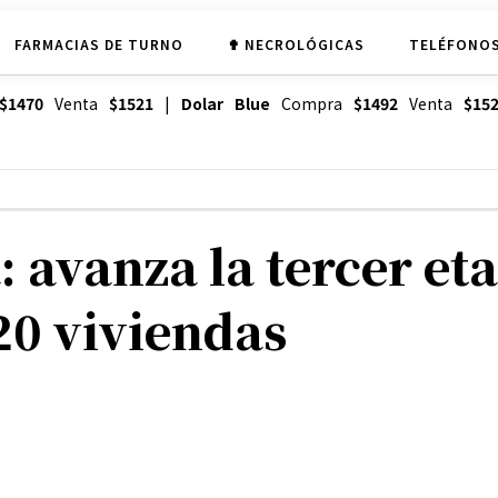
FARMACIAS DE TURNO
✟ NECROLÓGICAS
TELÉFONOS
$1470
Venta
$1521
|
Dolar Blue
Compra
$1492
Venta
$15
 avanza la tercer et
20 viviendas