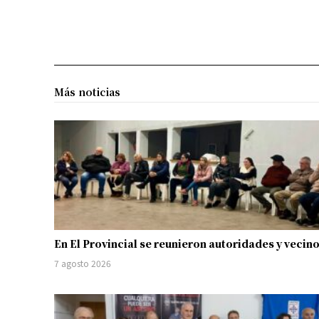
Más noticias
En El Provincial se reunieron autoridades y vecin
7 agosto 2026