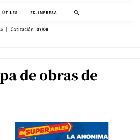
 ÚTILES
ED. IMPRESA
25
| Cotización
07/08
apa de obras de