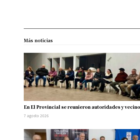
Más noticias
En El Provincial se reunieron autoridades y vecin
7 agosto 2026