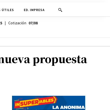
 ÚTILES
ED. IMPRESA
25
| Cotización
07/08
 nueva propuesta