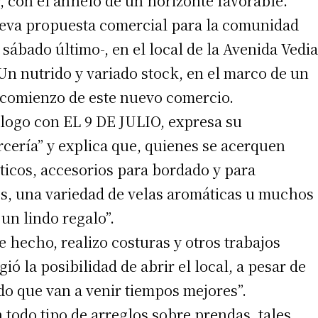
r, con el anhelo de un horizonte favorable.
nueva propuesta comercial para la comunidad
l sábado último-, en el local de la Avenida Vedia
Un nutrido y variado stock, en el marco de un
l comienzo de este nuevo comercio.
álogo con EL 9 DE JULIO, expresa su
rcería” y explica que, quienes se acerquen
ticos, accesorios para bordado y para
s, una variedad de velas aromáticas u muchos
un lindo regalo”.
 hecho, realizo costuras y otros trabajos
ó la posibilidad de abrir el local, a pesar de
do que van a venir tiempos mejores”.
 todo tipo de arreglos sobre prendas, tales