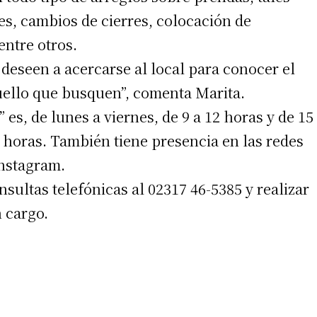
s, cambios de cierres, colocación de
entre otros.
 deseen a acercarse al local para conocer el
uello que busquen”, comenta Marita.
 es, de lunes a viernes, de 9 a 12 horas y de 15
3 horas. También tiene presencia en las redes
irme gratis
Instagram.
*
Requerido
sultas telefónicas al 02317 46-5385 y realizar
*
de correo electrónico
n cargo.