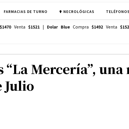
FARMACIAS DE TURNO
✟ NECROLÓGICAS
TELÉFONOS
$1470
Venta
$1521
|
Dolar Blue
Compra
$1492
Venta
$15
s “La Mercería”, una
 Julio