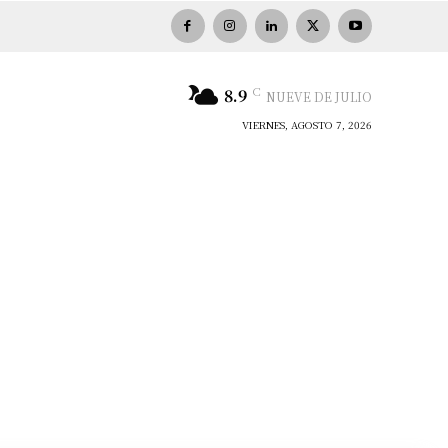
C
8.9
NUEVE DE JULIO
VIERNES, AGOSTO 7, 2026