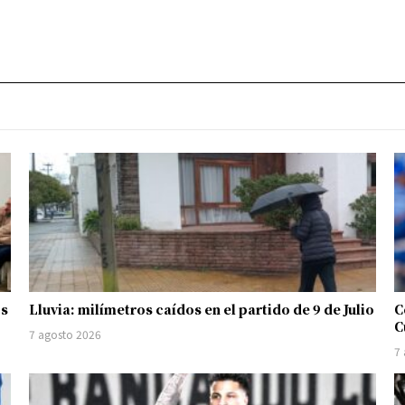
os
Lluvia: milímetros caídos en el partido de 9 de Julio
C
C
7 agosto 2026
7