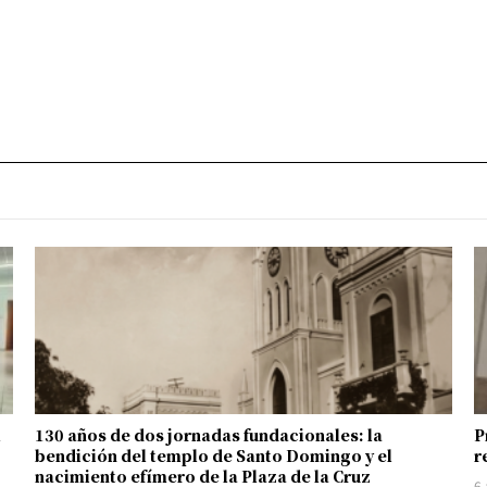
l
130 años de dos jornadas fundacionales: la
P
bendición del templo de Santo Domingo y el
r
nacimiento efímero de la Plaza de la Cruz
6