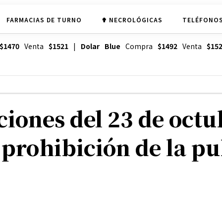
FARMACIAS DE TURNO
✟ NECROLÓGICAS
TELÉFONOS
$1470
Venta
$1521
|
Dolar Blue
Compra
$1492
Venta
$15
iones del 23 de octub
 prohibición de la pu