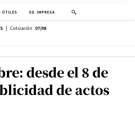
 ÚTILES
ED. IMPRESA
25
| Cotización
07/08
re: desde el 8 de
blicidad de actos