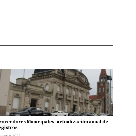
roveedores Municipales: actualización anual de
egistros
 agosto 2026